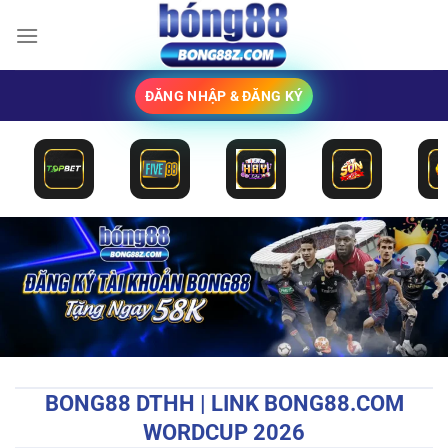
Bỏ
qua
nội
dung
ĐĂNG NHẬP & ĐĂNG KÝ
BONG88 DTHH | LINK BONG88.COM
WORDCUP 2026