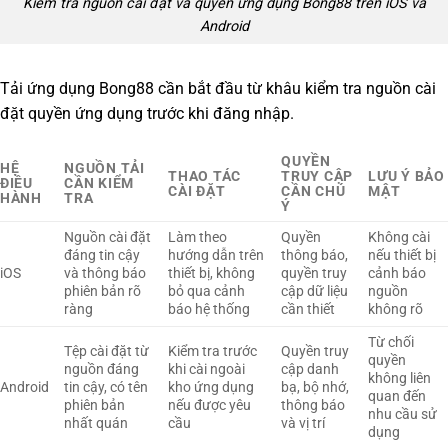
Kiểm tra nguồn cài đặt và quyền ứng dụng Bong88 trên iOS và
Android
Tải ứng dụng Bong88 cần bắt đầu từ khâu kiểm tra nguồn cài
đặt quyền ứng dụng trước khi đăng nhập.
QUYỀN
HỆ
NGUỒN TẢI
THAO TÁC
TRUY CẬP
LƯU Ý BẢO
ĐIỀU
CẦN KIỂM
CÀI ĐẶT
CẦN CHÚ
MẬT
HÀNH
TRA
Ý
Nguồn cài đặt
Làm theo
Quyền
Không cài
đáng tin cậy
hướng dẫn trên
thông báo,
nếu thiết bị
iOS
và thông báo
thiết bị, không
quyền truy
cảnh báo
phiên bản rõ
bỏ qua cảnh
cập dữ liệu
nguồn
ràng
báo hệ thống
cần thiết
không rõ
Từ chối
Tệp cài đặt từ
Kiểm tra trước
Quyền truy
quyền
nguồn đáng
khi cài ngoài
cập danh
không liên
Android
tin cậy, có tên
kho ứng dụng
bạ, bộ nhớ,
quan đến
phiên bản
nếu được yêu
thông báo
nhu cầu sử
nhất quán
cầu
và vị trí
dụng