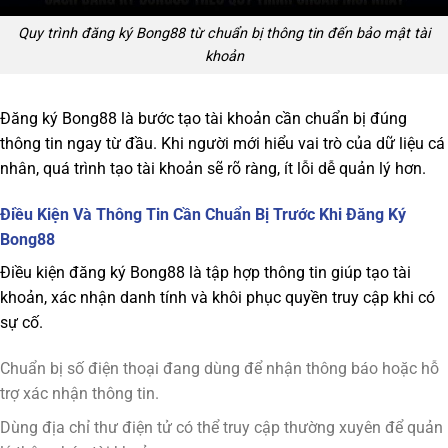
Quy trình đăng ký Bong88 từ chuẩn bị thông tin đến bảo mật tài
khoản
Đăng ký Bong88 là bước tạo tài khoản cần chuẩn bị đúng
thông tin ngay từ đầu. Khi người mới hiểu vai trò của dữ liệu cá
nhân, quá trình tạo tài khoản sẽ rõ ràng, ít lỗi dễ quản lý hơn.
Điều Kiện Và Thông Tin Cần Chuẩn Bị Trước Khi Đăng Ký
Bong88
Điều kiện đăng ký Bong88 là tập hợp thông tin giúp tạo tài
khoản, xác nhận danh tính và khôi phục quyền truy cập khi có
sự cố.
Chuẩn bị số điện thoại đang dùng để nhận thông báo hoặc hỗ
trợ xác nhận thông tin.
Dùng địa chỉ thư điện tử có thể truy cập thường xuyên để quản