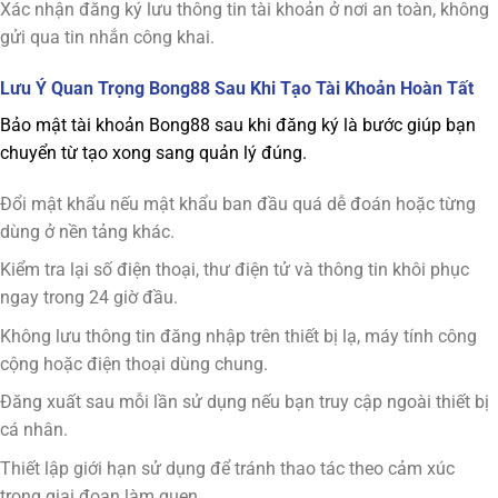
Xác nhận đăng ký lưu thông tin tài khoản ở nơi an toàn, không
gửi qua tin nhắn công khai.
Lưu Ý Quan Trọng Bong88 Sau Khi Tạo Tài Khoản Hoàn Tất
Bảo mật tài khoản Bong88 sau khi đăng ký là bước giúp bạn
chuyển từ tạo xong sang quản lý đúng.
Đổi mật khẩu nếu mật khẩu ban đầu quá dễ đoán hoặc từng
dùng ở nền tảng khác.
Kiểm tra lại số điện thoại, thư điện tử và thông tin khôi phục
ngay trong 24 giờ đầu.
Không lưu thông tin đăng nhập trên thiết bị lạ, máy tính công
cộng hoặc điện thoại dùng chung.
Đăng xuất sau mỗi lần sử dụng nếu bạn truy cập ngoài thiết bị
cá nhân.
Thiết lập giới hạn sử dụng để tránh thao tác theo cảm xúc
trong giai đoạn làm quen.