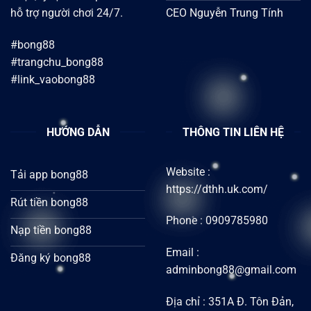
CEO Nguyễn Trung Tính
hỗ trợ người chơi 24/7.
#bong88
#trangchu_bong88
#link_vaobong88
HƯỚNG DẪN
THÔNG TIN LIÊN HỆ
Website :
Tải app bong88
https://dthh.uk.com/
Rút tiền bong88
Phone : 0909785980
Nạp tiền bong88
Email :
Đăng ký bong88
adminbong88@gmail.com
Địa chỉ : 351A Đ. Tôn Đản,