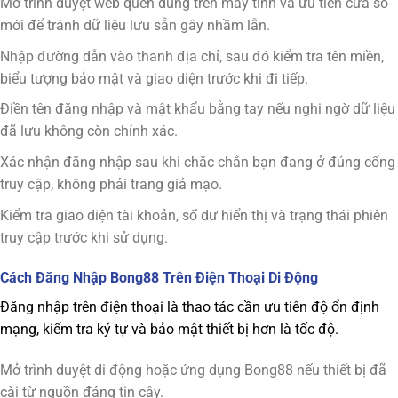
Mở trình duyệt web quen dùng trên máy tính và ưu tiên cửa sổ
mới để tránh dữ liệu lưu sẵn gây nhầm lẫn.
Nhập đường dẫn vào thanh địa chỉ, sau đó kiểm tra tên miền,
biểu tượng bảo mật và giao diện trước khi đi tiếp.
Điền tên đăng nhập và mật khẩu bằng tay nếu nghi ngờ dữ liệu
đã lưu không còn chính xác.
Xác nhận đăng nhập sau khi chắc chắn bạn đang ở đúng cổng
truy cập, không phải trang giả mạo.
Kiểm tra giao diện tài khoản, số dư hiển thị và trạng thái phiên
truy cập trước khi sử dụng.
Cách Đăng Nhập Bong88 Trên Điện Thoại Di Động
Đăng nhập trên điện thoại là thao tác cần ưu tiên độ ổn định
mạng, kiểm tra ký tự và bảo mật thiết bị hơn là tốc độ.
Mở trình duyệt di động hoặc ứng dụng Bong88 nếu thiết bị đã
cài từ nguồn đáng tin cậy.