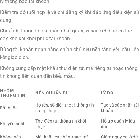
lý thông báo tài khoản.
Kiểm tra độ tuổi hợp lệ và chỉ đăng ký khi đáp ứng điều kiện sử
dụng.
Chuẩn bị thông tin cá nhân nhất quán, vì sai lệch nhỏ có thể
gây khó khi khôi phục tài khoản.
Dùng tài khoản ngân hàng chính chủ nếu nền tảng yêu cầu liên
kết giao dịch.
Không cung cấp mật khẩu thư điện tử, mã riêng tư hoặc thông
tin không liên quan đến biểu mẫu.
NHÓM
NÊN CHUẨN BỊ
LÝ DO
THÔNG TIN
Họ tên, số điện thoại, thông tin
Tạo và xác nhận tài
Bắt buộc
đăng nhập
khoản
Thư điện tử, thông tin khôi
Hỗ trợ quản lý lâu
Khuyến nghị
phục
dài
Không nên
Mật khẩu cá nhân khác, mã
Giảm nguy cơ lộ dữ