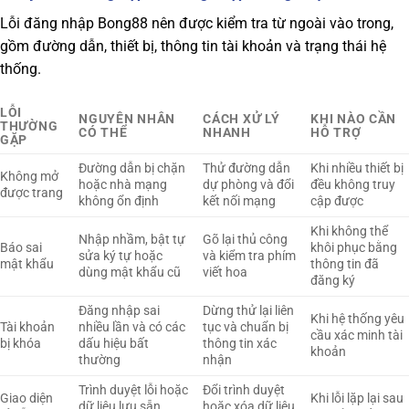
Lỗi đăng nhập Bong88 nên được kiểm tra từ ngoài vào trong,
gồm đường dẫn, thiết bị, thông tin tài khoản và trạng thái hệ
thống.
LỖI
NGUYÊN NHÂN
CÁCH XỬ LÝ
KHI NÀO CẦN
THƯỜNG
CÓ THỂ
NHANH
HỖ TRỢ
GẶP
Đường dẫn bị chặn
Thử đường dẫn
Khi nhiều thiết bị
Không mở
hoặc nhà mạng
dự phòng và đổi
đều không truy
được trang
không ổn định
kết nối mạng
cập được
Khi không thể
Nhập nhầm, bật tự
Gõ lại thủ công
Báo sai
khôi phục bằng
sửa ký tự hoặc
và kiểm tra phím
mật khẩu
thông tin đã
dùng mật khẩu cũ
viết hoa
đăng ký
Đăng nhập sai
Dừng thử lại liên
Khi hệ thống yêu
Tài khoản
nhiều lần và có các
tục và chuẩn bị
cầu xác minh tài
bị khóa
dấu hiệu bất
thông tin xác
khoản
thường
nhận
Trình duyệt lỗi hoặc
Đổi trình duyệt
Giao diện
Khi lỗi lặp lại sau
dữ liệu lưu sẵn
hoặc xóa dữ liệu