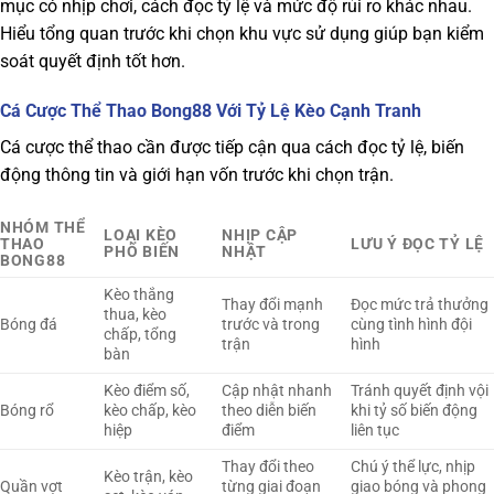
mục có nhịp chơi, cách đọc tỷ lệ và mức độ rủi ro khác nhau.
Hiểu tổng quan trước khi chọn khu vực sử dụng giúp bạn kiểm
soát quyết định tốt hơn.
Cá Cược Thể Thao Bong88 Với Tỷ Lệ Kèo Cạnh Tranh
Cá cược thể thao cần được tiếp cận qua cách đọc tỷ lệ, biến
động thông tin và giới hạn vốn trước khi chọn trận.
NHÓM THỂ
LOẠI KÈO
NHỊP CẬP
THAO
LƯU Ý ĐỌC TỶ LỆ
PHỔ BIẾN
NHẬT
BONG88
Kèo thắng
Thay đổi mạnh
Đọc mức trả thưởng
thua, kèo
Bóng đá
trước và trong
cùng tình hình đội
chấp, tổng
trận
hình
bàn
Kèo điểm số,
Cập nhật nhanh
Tránh quyết định vội
Bóng rổ
kèo chấp, kèo
theo diễn biến
khi tỷ số biến động
hiệp
điểm
liên tục
Thay đổi theo
Chú ý thể lực, nhịp
Kèo trận, kèo
Quần vợt
từng giai đoạn
giao bóng và phong