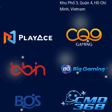
Khu Phố 3, Quận 4, Hồ Chí
Minh, Vietnam