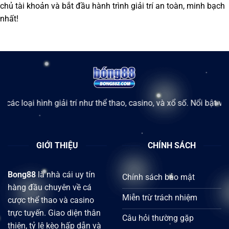
chủ tài khoản và bắt đầu hành trình giải trí an toàn, minh bạch
nhất!
trí như thể thao, casino, và xổ số. Nổi bật với giao diện thân thi
GIỚI THIỆU
CHÍNH SÁCH
Bong88
là nhà cái uy tín
Chính sách bảo mật
hàng đầu chuyên về cá
Miễn trừ trách nhiệm
cược thể thao và casino
trực tuyến. Giao diện thân
Câu hỏi thường gặp
thiện, tỷ lệ kèo hấp dẫn và