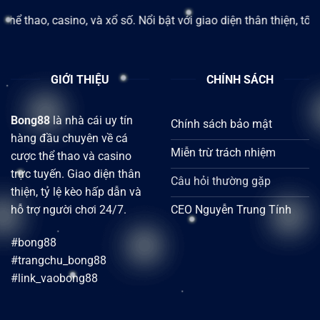
o, casino, và xổ số. Nổi bật với giao diện thân thiện, tốc độ cao
GIỚI THIỆU
CHÍNH SÁCH
Bong88
là nhà cái uy tín
Chính sách bảo mật
hàng đầu chuyên về cá
Miễn trừ trách nhiệm
cược thể thao và casino
trực tuyến. Giao diện thân
Câu hỏi thường gặp
thiện, tỷ lệ kèo hấp dẫn và
CEO Nguyễn Trung Tính
hỗ trợ người chơi 24/7.
#bong88
#trangchu_bong88
#link_vaobong88