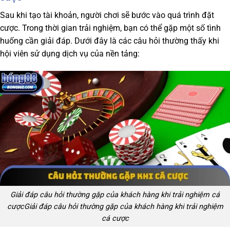
Sau khi tạo tài khoản, người chơi sẽ bước vào quá trình đặt
cược. Trong thời gian trải nghiệm, bạn có thể gặp một số tình
huống cần giải đáp. Dưới đây là các câu hỏi thường thấy khi
hội viên sử dụng dịch vụ của nền tảng:
Giải đáp câu hỏi thường gặp của khách hàng khi trải nghiệm cá
cượcGiải đáp câu hỏi thường gặp của khách hàng khi trải nghiệm
cá cược