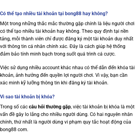
Có thể tạo nhiều tài khoản tại bong88 hay không?
Một trong những thắc mắc thường gặp chính là liệu người chơi
có thể tạo nhiều tài khoản hay không. Theo quy định tại nền
tảng, mỗi thành viên chỉ được đăng ký một tài khoản duy nhất
với thông tin cá nhân chính xác. Đây là cách giúp hệ thống
đảm bảo tính minh bạch trong suốt quá trình cá cược.
Việc sử dụng nhiều account khác nhau có thể dẫn đến khóa tài
khoản, ảnh hưởng đến quyền lợi người chơi. Vì vậy, bạn cần
xác minh kỹ lưỡng thông tin khi đăng ký tài khoản.
Vì sao tài khoản bị khóa?
Trong số các
câu hỏi thường gặp
, việc tài khoản bị khóa là một
vấn đề gây lo lắng cho nhiều người dùng. Có hai nguyên nhân
chính, thứ nhất là người dùng vi phạm quy tắc hoạt động của
bong88 com.