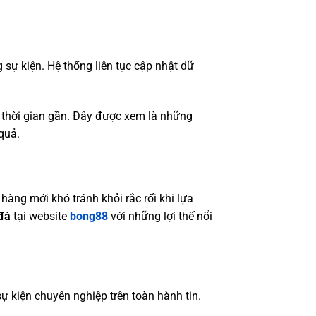
sự kiện. Hệ thống liên tục cập nhật dữ
g thời gian gần. Đây được xem là những
quả.
hàng mới khó tránh khỏi rắc rối khi lựa
 đá
tại website
bong88
với những lợi thế nổi
 kiện chuyên nghiệp trên toàn hành tin.