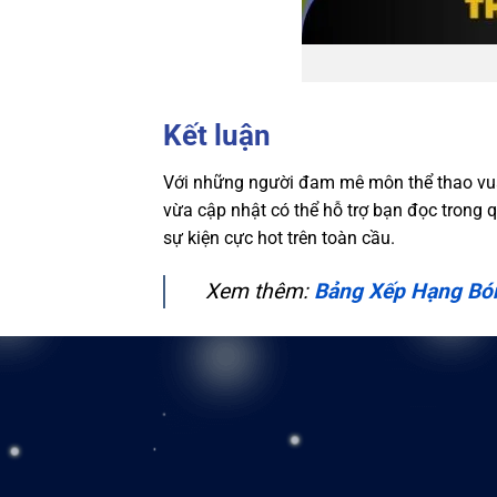
Kết luận
Với những người đam mê môn thể thao vu
vừa cập nhật có thể hỗ trợ bạn đọc trong 
sự kiện cực hot trên toàn cầu.
Xem thêm:
Bảng Xếp Hạng Bó