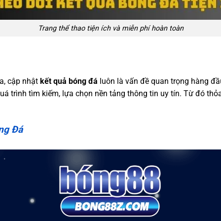
Trang thể thao tiện ích và miễn phí hoàn toàn
a, cập nhật
kết quả bóng đá
luôn là vấn đề quan trọng hàng đầ
quá trình tìm kiếm, lựa chọn nền tảng thông tin uy tín. Từ đó
ng Đá