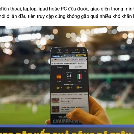
điện thoại, laptop, ipad hoặc PC đều được, giao diện thông minh
ới ở lần đầu tiên truy cập cũng không gặp quá nhiều khó khăn kh