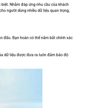
c biệt. Nhằm đáp ứng nhu cầu của khách
cho người dùng nhiều dữ liệu quan trọng,
trận đấu. Bạn hoàn có thể nắm bắt chính xác
 của dữ liệu được đưa ra luôn đảm bảo độ