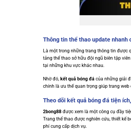
Thông tin thể thao update nhanh 
Là một trong những trang thông tin được qu
tảng thể thao sở hữu đội ngũ biên tập vi
tại những khu vực khác nhau.
Nhờ đó,
kết quả bóng đá
của những giải đ
chính là ưu thế quan trọng giúp trang we
Theo dõi kết quả bóng đá tiện ích
2bong88
được xem là một công cụ đầy tiện
Trang thể thao được nghiên cứu, thiết kế b
phí cung cấp dịch vụ.