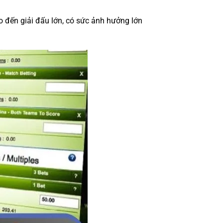
o đến giải đấu lớn, có sức ảnh hưởng lớn