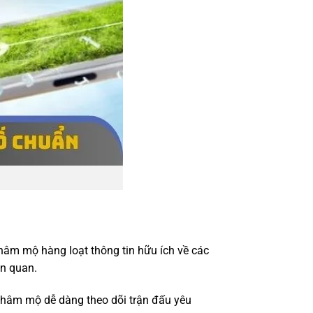
âm mộ hàng loạt thông tin hữu ích về các
ên quan.
i hâm mộ dễ dàng theo dõi trận đấu yêu