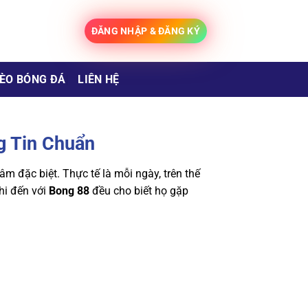
ĐĂNG NHẬP & ĐĂNG KÝ
ÈO BÓNG ĐÁ
LIÊN HỆ
g Tin Chuẩn
 đặc biệt. Thực tế là mỗi ngày, trên thế
hi đến với
Bong 88
đều cho biết họ gặp