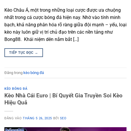
Kèo Châu Á, một trong những loại cược được ưa chuộng
nhất trong cá cược bóng đá hiện nay. Nhờ vào tính minh
bạch, khả năng phân hóa rõ ràng giữa đội mạnh – yếu, loại
kèo này luôn giữ vị trí chủ đạo trên các nền tảng như
Bong88. Khái niệm dên nắm bắt […]
TIẾP TỤC ĐỌC
→
Đăng trong
kèo bóng đá
KÈO BÓNG ĐÁ
Kèo Nhà Cái Euro | Bí Quyết Gia Truyền Soi Kèo
Hiệu Quả
ĐĂNG VÀO
THÁNG 5 26, 2025
BỞI
SEO