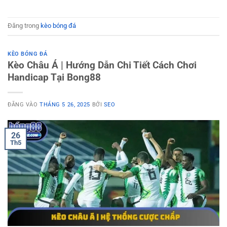
Đăng trong
kèo bóng đá
KÈO BÓNG ĐÁ
Kèo Châu Á | Hướng Dẫn Chi Tiết Cách Chơi
Handicap Tại Bong88
ĐĂNG VÀO
THÁNG 5 26, 2025
BỞI
SEO
26
Th5