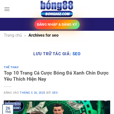
Bỏ
qua
nội
dung
ĐĂNG NHẬP & ĐĂNG KÝ
Trang chủ
»
Archives for seo
LƯU TRỮ TÁC GIẢ:
SEO
THỂ THAO
Top 10 Trang Cá Cược Bóng Đá Xanh Chín Được
Yêu Thích Hiện Nay
ĐĂNG VÀO
THÁNG 5 26, 2025
BỞI
SEO
26
Th5