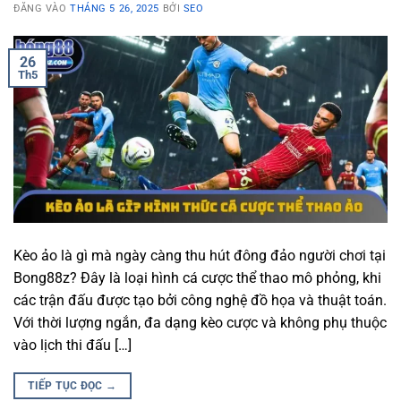
ĐĂNG VÀO
THÁNG 5 26, 2025
BỞI
SEO
26
Th5
Kèo ảo là gì mà ngày càng thu hút đông đảo người chơi tại
Bong88z? Đây là loại hình cá cược thể thao mô phỏng, khi
các trận đấu được tạo bởi công nghệ đồ họa và thuật toán.
Với thời lượng ngắn, đa dạng kèo cược và không phụ thuộc
vào lịch thi đấu […]
TIẾP TỤC ĐỌC
→