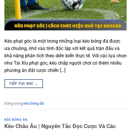
Kèo phạt góc là một trong những loại kèo bóng đá được
ưa chuộng, nhờ vào tính độc lập với kết quả trận đấu và
khả năng phân tích theo diễn biến thực tế. Với các lựa chọn
như Tài Xỉu phạt góc, kèo chấp người chơi có thêm nhiều
phương án đặt cược chiến […]
TIẾP TỤC ĐỌC
→
Đăng trong
kèo bóng đá
KÈO BÓNG ĐÁ
Kèo Châu Âu | Nguyên Tắc Đọc Cược Và Các