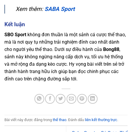
Xem thêm:
SABA Sport
Kết luận
SBO Sport
không đơn thuần là một sảnh cá cược thể thao,
mà là nơi quy tụ những trải nghiệm đỉnh cao nhất dành
cho người yêu thể thao. Dưới sự điều hành của
Bong88
,
sảnh này không ngừng nâng cấp dịch vụ, tối ưu hệ thống
và mở rộng đa dạng kèo cược. Hy vọng bài viết trên sẻ trở
thành hành trang hữu ích giúp bạn đọc chinh phục các
đỉnh cao trên chặng đường sắp tới.
Bài viết này được đăng trong
thể thao
. Đánh dấu
liên kết thường trực
.